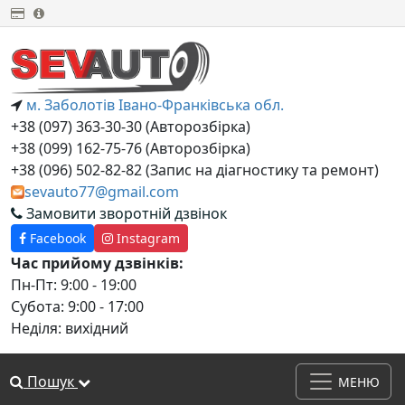
м. Заболотів Івано-Франківська обл.
+38 (097) 363-30-30 (Авторозбірка)
+38 (099) 162-75-76 (Авторозбірка)
+38 (‎096) 502-82-82 (Запис на діагностику та ремонт)
sevauto77@gmail.com
Замовити зворотній дзвінок
Facebook
Instagram
Час прийому дзвінків:
Пн-Пт: 9:00 - 19:00
Субота: 9:00 - 17:00
Неділя: вихідний
Пошук
МЕНЮ