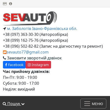
м. Заболотів Івано-Франківська обл.
+38 (097) 363-30-30 (Авторозбірка)
+38 (099) 162-75-76 (Авторозбірка)
+38 (‎096) 502-82-82 (Запис на діагностику та ремонт)
sevauto77@gmail.com
Замовити зворотній дзвінок
Facebook
Instagram
Час прийому дзвінків:
Пн-Пт: 9:00 - 19:00
Субота: 9:00 - 17:00
Неділя: вихідний
Пошук
МЕНЮ