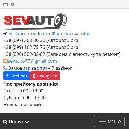
м. Заболотів Івано-Франківська обл.
+38 (097) 363-30-30 (Авторозбірка)
+38 (099) 162-75-76 (Авторозбірка)
+38 (‎096) 502-82-82 (Запис на діагностику та ремонт)
sevauto77@gmail.com
Замовити зворотній дзвінок
Facebook
Instagram
Час прийому дзвінків:
Пн-Пт: 9:00 - 19:00
Субота: 9:00 - 17:00
Неділя: вихідний
Пошук
МЕНЮ