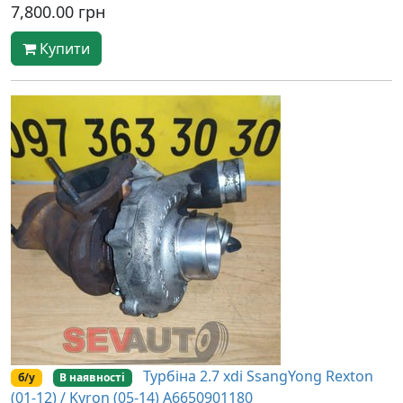
7,800.00 грн
Купити
Турбіна 2.7 xdi SsangYong Rexton
б/у
В наявності
(01-12) / Kyron (05-14) A6650901180