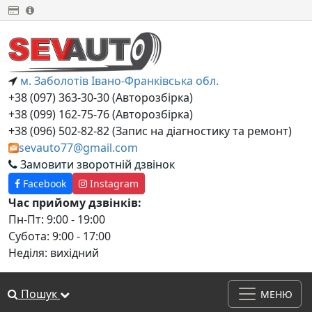
м. Заболотів Івано-Франківська обл.
+38 (097) 363-30-30 (Авторозбірка)
+38 (099) 162-75-76 (Авторозбірка)
+38 (‎096) 502-82-82 (Запис на діагностику та ремонт)
sevauto77@gmail.com
Замовити зворотній дзвінок
Facebook
Instagram
Час прийому дзвінків:
Пн-Пт: 9:00 - 19:00
Субота: 9:00 - 17:00
Неділя: вихідний
Пошук
МЕНЮ