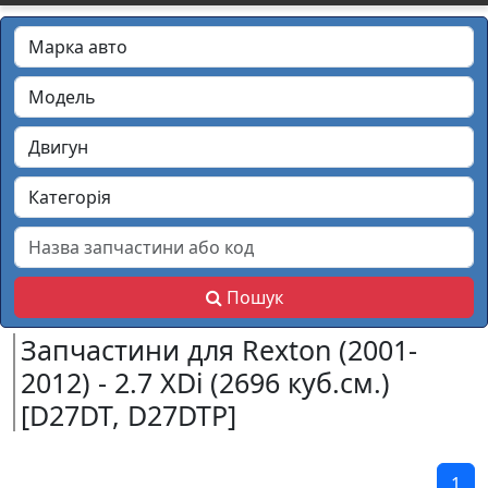
Пошук
Запчастини для Rexton (2001-
2012) - 2.7 XDi (2696 куб.см.)
[D27DT, D27DTP]
1