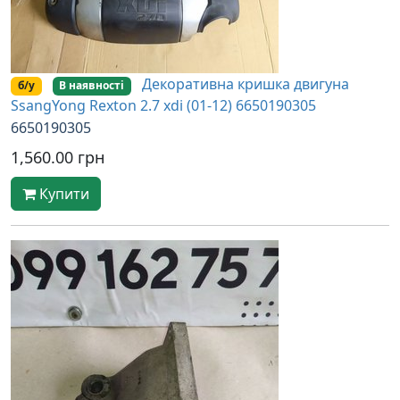
Декоративна кришка двигуна
б/у
В наявності
SsangYong Rexton 2.7 xdi (01-12) 6650190305
6650190305
1,560.00 грн
Купити