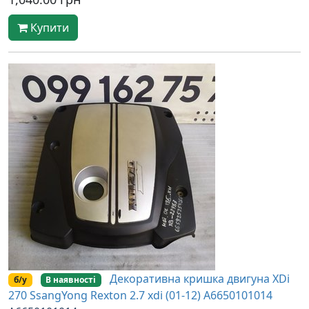
Купити
Декоративна кришка двигуна XDi
б/у
В наявності
270 SsangYong Rexton 2.7 xdi (01-12) A6650101014