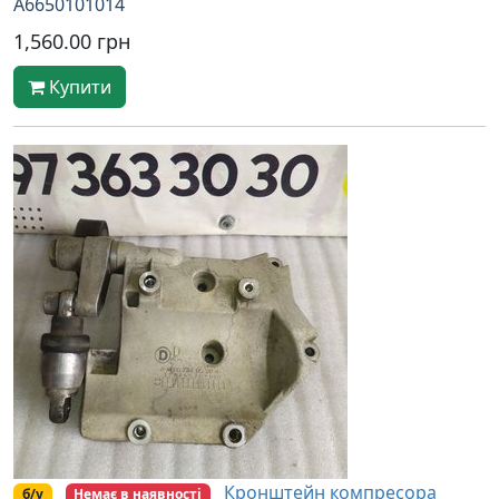
A6650101014
1,560.00 грн
Купити
Кронштейн компресора
б/у
Немає в наявності