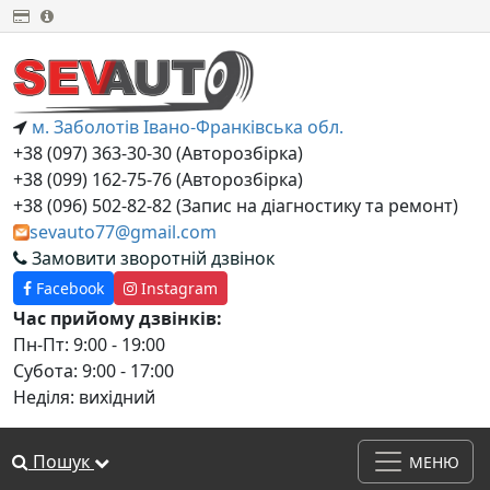
м. Заболотів Івано-Франківська обл.
+38 (097) 363-30-30 (Авторозбірка)
+38 (099) 162-75-76 (Авторозбірка)
+38 (‎096) 502-82-82 (Запис на діагностику та ремонт)
sevauto77@gmail.com
Замовити зворотній дзвінок
Facebook
Instagram
Час прийому дзвінків:
Пн-Пт: 9:00 - 19:00
Субота: 9:00 - 17:00
Неділя: вихідний
Пошук
МЕНЮ