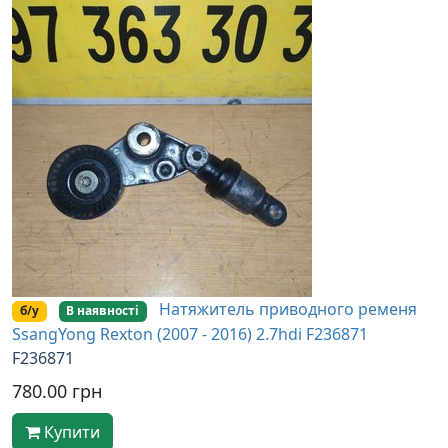
Натяжитель приводного ременя
б/у
В наявності
SsangYong Rexton (2007 - 2016) 2.7hdi F236871
F236871
780.00 грн
Купити