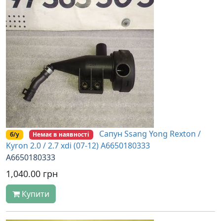
Сапун Ssang Yong Rexton /
б/у
Немає в наявності
Kyron 2.0 / 2.7 xdi (07-12) A6650180333
A6650180333
1,040.00 грн
Купити