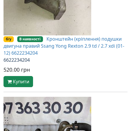
Кронштейн (кріплення) подушки
б/у
В наявності
двигуна правий Ssang Yong Rexton 2.9 td / 2.7 xdi (01-
12) 6622234204
6622234204
520.00 грн
Купити