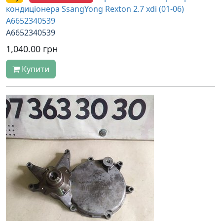
кондиціонера SsangYong Rexton 2.7 xdi (01-06)
A6652340539
A6652340539
1,040.00 грн
Купити