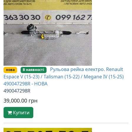
Рульова рейка електро. Renault
нова
В наявності
Espace V (15-23) / Talisman (15-22) / Megane IV (15-25)
490047298R - НОВА
490047298R
39,000.00 грн
Купити