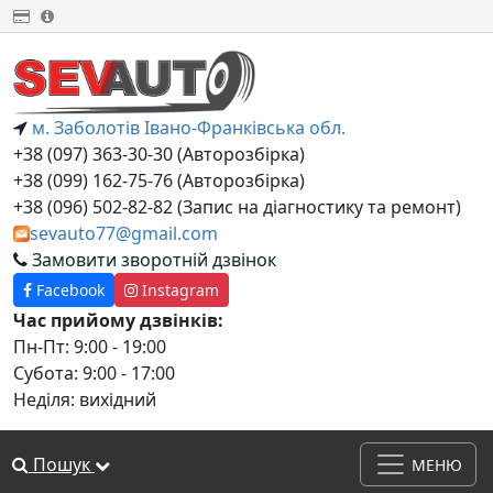
м. Заболотів Івано-Франківська обл.
+38 (097) 363-30-30 (Авторозбірка)
+38 (099) 162-75-76 (Авторозбірка)
+38 (‎096) 502-82-82 (Запис на діагностику та ремонт)
sevauto77@gmail.com
Замовити зворотній дзвінок
Facebook
Instagram
Час прийому дзвінків:
Пн-Пт: 9:00 - 19:00
Субота: 9:00 - 17:00
Неділя: вихідний
Пошук
МЕНЮ