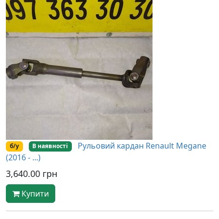
Рульовий кардан Renault Megane
б/у
В наявності
(2016 - ...)
3,640.00 грн
Купити